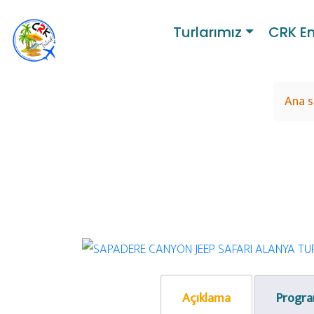
Turlarımız
CRK E
Ana s
Previous
Açıklama
Progr