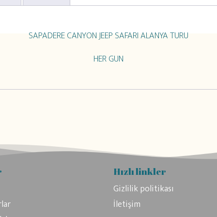
SAPADERE CANYON JEEP SAFARI ALANYA TURU
HER GUN
r
Hızlı linkler
Gizlilik politikası
lar
İletişim