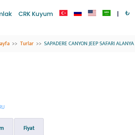
₺
mlak
CRK Kuyum
|
ayfa
Turlar
SAPADERE CANYON JEEP SAFARI ALANYA
am
Fiyat